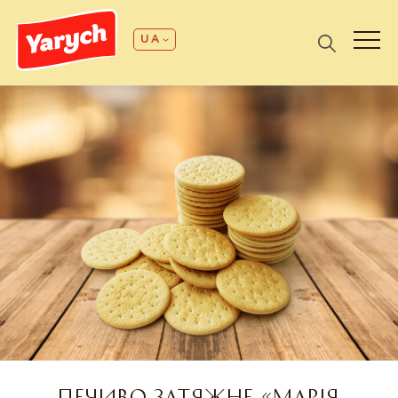
UA
ПЕЧИВО ЗАТЯЖНЕ «МАРІЯ