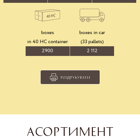
boxes
boxes in car
in 40 HC container
(33 pallets)
2900
2 112
РОЗДРУКУВАТИ
АСОРТИМЕНТ