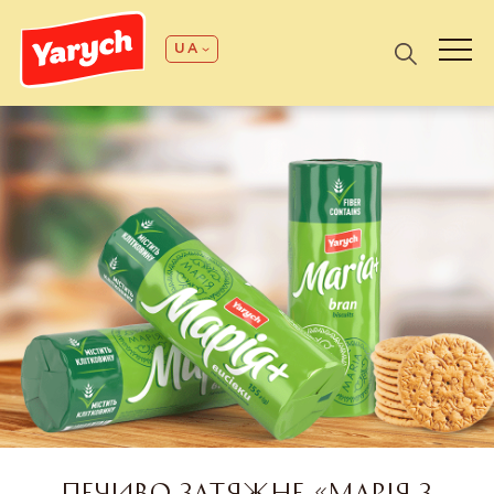
UA
ПЕЧИВО ЗАТЯЖНЕ «МАРІЯ З