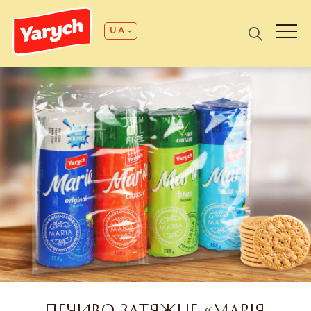
UA
ПЕЧИВО ЗАТЯЖНЕ «МАРІЯ