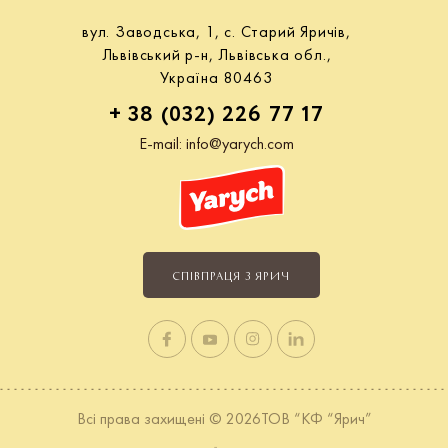
вул. Заводська, 1, с. Старий Яричів,
Львівський р-н, Львівська обл.,
Україна 80463
+ 38 (032) 226 77 17
E-mail:
info@yarych.com
СПІВПРАЦЯ З ЯРИЧ
Всі права захищені © 2026ТОВ “КФ “Ярич”