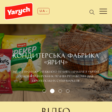
UA
КОНДИТЕРСЬКА ФАБРИКА
«ЯРИЧ»
ЛІДЕР З ПРОДАЖУ ЗАТЯЖНОГО ПЕЧИВА І КРЕКЕРІВ В УКРАЇНІ
ОСНОВНИЙ ВИРОБНИК ПЕЧИВА PETIT BEURRE ДЛЯ
ЄВРОПЕЙСЬКИХ СУПЕРМАРКЕТІВ
ВІДЕО