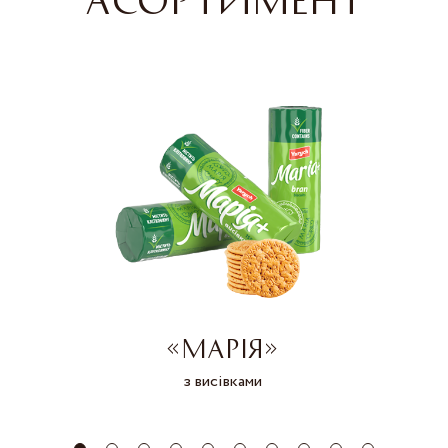
«МАРІЯ»
з висівками