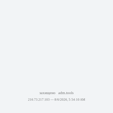
захищено
adm.tools
216.73.217.103 —
8/6/2026, 5:54:10 AM