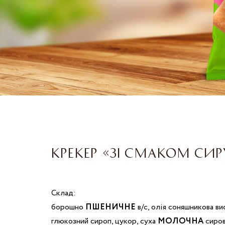
КРЕКЕР «ЗІ СМАКОМ СИР
Склад:
борошно
ПШЕНИЧНЕ
в/с, олія соняшникова в
глюкозний сироп, цукор, суха
МОЛОЧНА
сиров