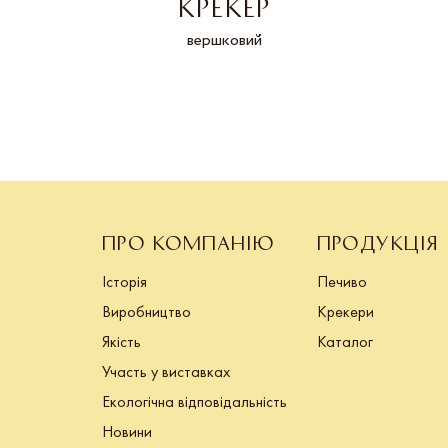
КРЕКЕР
ика
вершковий
ПРО КОМПАНІЮ
ПРОДУКЦІЯ
Історія
Печиво
Виробництво
Крекери
Якість
Каталог
Участь у виставках
Екологічна відповідальність
Новини