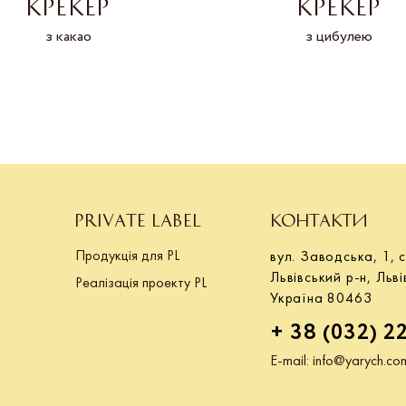
КРЕКЕР
КРЕКЕР
з какао
з цибулею
PRIVATE LABEL
КОНТАКТИ
Продукція для PL
вул. Заводська, 1, с
Львівський р-н, Льві
Реалізація проекту PL
Україна 80463
+ 38 (032) 2
E-mail:
info@yarych.co