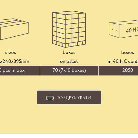
sizes
boxes
boxes
5x240x395mm
on pallet
in 40 HC cont
0 pcs in box
70 (7x10 boxes)
2850
РОЗДРУКУВАТИ