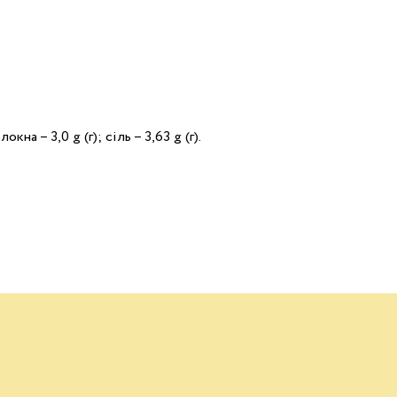
локна – 3,0 g (г); сіль – 3,63 g (г).