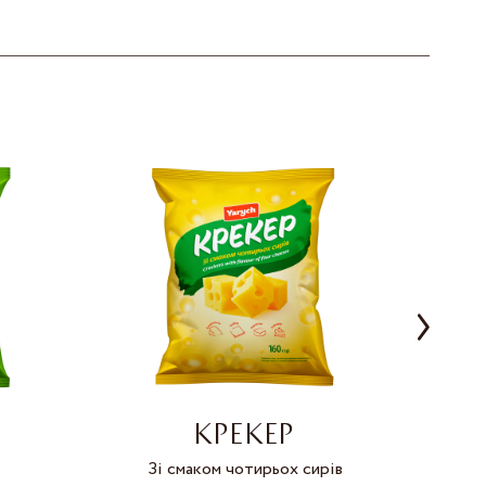
КРЕКЕР
Зі смаком чотирьох сирів
Зі 