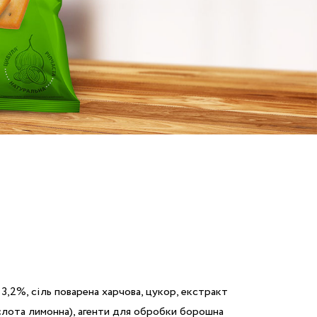
3,2%, сіль поварена харчова, цукор, екстракт
ислота лимонна), агенти для обробки борошна