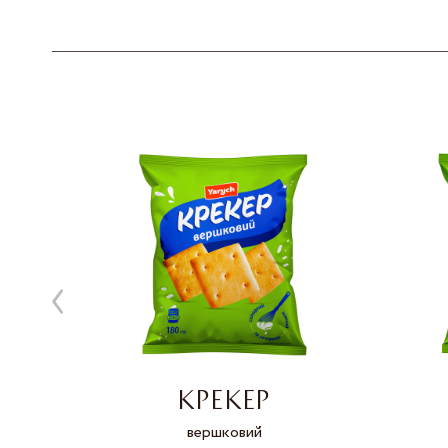
КРЕКЕР
ика
вершковий