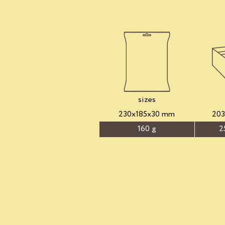
sizes
230x185x30 mm
20
160 g
2