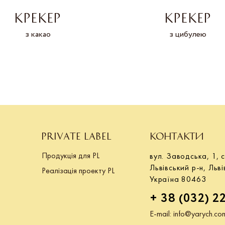
КРЕКЕР
КРЕКЕР
з какао
з цибулею
PRIVATE LABEL
КОНТАКТИ
Продукція для PL
вул. Заводська, 1, с
Львівський р-н, Льві
Реалізація проекту PL
Україна 80463
+ 38 (032) 2
E-mail:
info@yarych.co